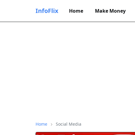
InfoFlix
Home
Make Money
Home
Social Media