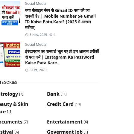
Social Media
क्या मोबाइल नंबर से Gmail ID पता की जा
सकती है? | Mobile Number Se Gmail
ID Kaise Pata Kare? (2025 में आसान
तरीका)
3 Nov, 2025
4
Social Media
इंस्टाग्राम का पासवर्ड भूल गए तो इन आसान तरीकों
से पता करें | Instagram Ka Password
Kaise Pata Kare.
8 Oct, 2025
TEGORIES
strology
Bank
[3]
[11]
eauty & Skin
Credit Card
[10]
are
[1]
ocuments
Entertainment
[7]
[6]
stival
Goverment Job
[6]
[1]