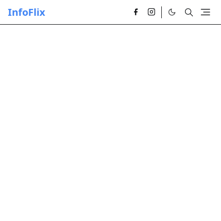
InfoFlix