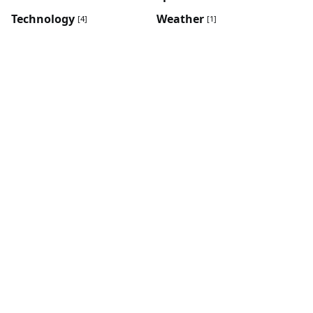
Technology
Weather
[4]
[1]