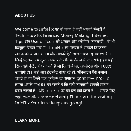
ABOUT US
Welcome to InfoFlix यह वो जगह है जहाँ आपको मिलती है
Tech, How-To, Finance, Money Making, Internet
Tips और Useful Tools की आसान और भरोसेमंद जानकारी—वो भी
बिल्कुल सिंपल भाषा में। InfoFlix का मकसद है आपकी डिजिटल
लाइफ को आसान बनाना और आपको ऐसे practical guides देना,
जिन्हें पढ़कर आप तुरंत समझ सकें और इस्तेमाल भी कर सकें। हम यहाँ
सिर्फ वही कंटेंट शेयर करते हैं जो रिसर्च-बेस्ड, अपडेटेड और 100%
उपयोगी हो। चाहे आप इंटरनेट सीख रहे हों, ऑनलाइन पैसे कमाना
चाहते हों या किसी टेक प्रॉब्लम का समाधान ढूंढ रहे हों—InfoFlix
हमेशा आपके साथ है। हम मानते हैं कि सही जानकारी आपकी लाइफ
बदल सकती है। और InfoFlix पर हम बस वही करते हैं — आपके लिए
सही, सरल और साफ जानकारी लाना। Thank you for visiting
InfoFlix Your trust keeps us going!
LEARN MORE