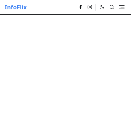
InfoFlix