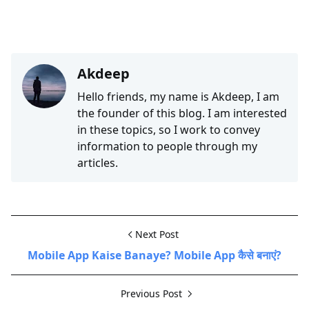
Akdeep
Hello friends, my name is Akdeep, I am
the founder of this blog. I am interested
in these topics, so I work to convey
information to people through my
articles.
Next Post
Mobile App Kaise Banaye? Mobile App कैसे बनाएं?
Previous Post