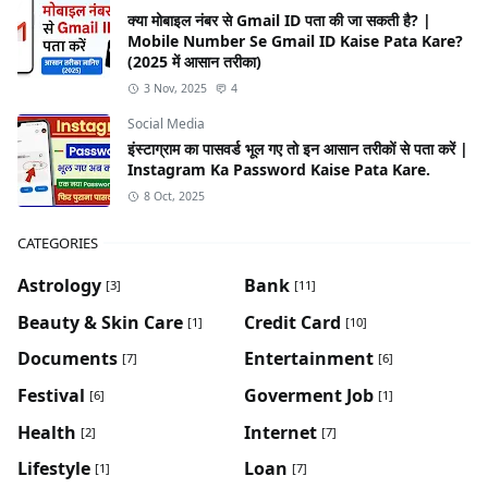
क्या मोबाइल नंबर से Gmail ID पता की जा सकती है? |
Mobile Number Se Gmail ID Kaise Pata Kare?
(2025 में आसान तरीका)
3 Nov, 2025
4
Social Media
इंस्टाग्राम का पासवर्ड भूल गए तो इन आसान तरीकों से पता करें |
Instagram Ka Password Kaise Pata Kare.
8 Oct, 2025
CATEGORIES
Astrology
Bank
[3]
[11]
Beauty & Skin Care
Credit Card
[1]
[10]
Documents
Entertainment
[7]
[6]
Festival
Goverment Job
[6]
[1]
Health
Internet
[2]
[7]
Lifestyle
Loan
[1]
[7]