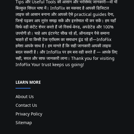
Tips और Useful Tools की आसान और भरोसेमंद जानकारी—वो भी
बिल्कुल सिंपल भाषा में। InfoFlix का मकसद है आपकी डिजिटल
लाइफ को आसान बनाना और आपको ऐसे practical guides देना,
जिन्हें पढ़कर आप तुरंत समझ सकें और इस्तेमाल भी कर सकें। हम यहाँ
सिर्फ वही कंटेंट शेयर करते हैं जो रिसर्च-बेस्ड, अपडेटेड और 100%
उपयोगी हो। चाहे आप इंटरनेट सीख रहे हों, ऑनलाइन पैसे कमाना
चाहते हों या किसी टेक प्रॉब्लम का समाधान ढूंढ रहे हों—InfoFlix
हमेशा आपके साथ है। हम मानते हैं कि सही जानकारी आपकी लाइफ
बदल सकती है। और InfoFlix पर हम बस वही करते हैं — आपके लिए
सही, सरल और साफ जानकारी लाना। Thank you for visiting
InfoFlix Your trust keeps us going!
LEARN MORE
About Us
Contact Us
Privacy Policy
Sitemap