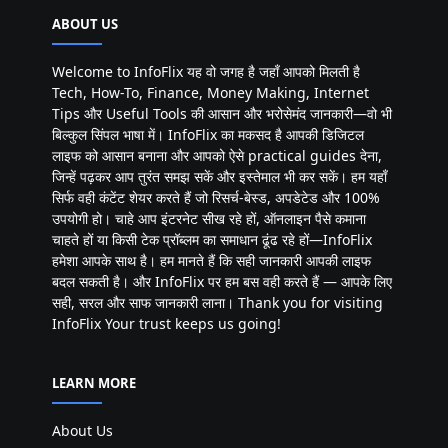
ABOUT US
Welcome to InfoFlix यह वो जगह है जहाँ आपको मिलती है
Tech, How-To, Finance, Money Making, Internet
Tips और Useful Tools की आसान और भरोसेमंद जानकारी—वो भी
बिल्कुल सिंपल भाषा में। InfoFlix का मकसद है आपकी डिजिटल
लाइफ को आसान बनाना और आपको ऐसे practical guides देना,
जिन्हें पढ़कर आप तुरंत समझ सकें और इस्तेमाल भी कर सकें। हम यहाँ
सिर्फ वही कंटेंट शेयर करते हैं जो रिसर्च-बेस्ड, अपडेटेड और 100%
उपयोगी हो। चाहे आप इंटरनेट सीख रहे हों, ऑनलाइन पैसे कमाना
चाहते हों या किसी टेक प्रॉब्लम का समाधान ढूंढ रहे हों—InfoFlix
हमेशा आपके साथ है। हम मानते हैं कि सही जानकारी आपकी लाइफ
बदल सकती है। और InfoFlix पर हम बस वही करते हैं — आपके लिए
सही, सरल और साफ जानकारी लाना। Thank you for visiting
InfoFlix Your trust keeps us going!
LEARN MORE
About Us