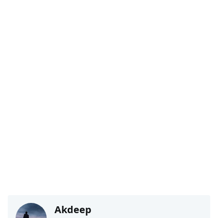
Akdeep