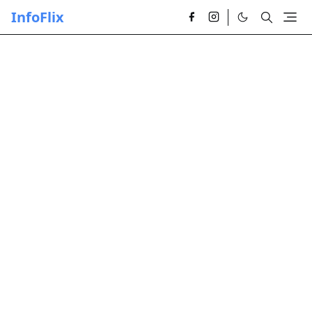
InfoFlix