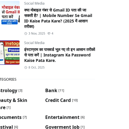
Social Media
क्या मोबाइल नंबर से Gmail ID पता की जा
सकती है? | Mobile Number Se Gmail
ID Kaise Pata Kare? (2025 में आसान
तरीका)
3 Nov, 2025
4
Social Media
इंस्टाग्राम का पासवर्ड भूल गए तो इन आसान तरीकों
से पता करें | Instagram Ka Password
Kaise Pata Kare.
8 Oct, 2025
TEGORIES
strology
Bank
[3]
[11]
eauty & Skin
Credit Card
[10]
are
[1]
ocuments
Entertainment
[7]
[6]
stival
Goverment Job
[6]
[1]