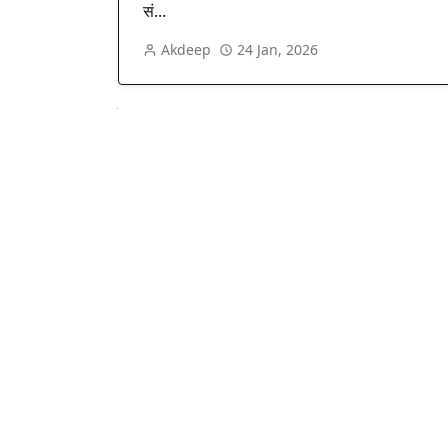
सं...
Akdeep
24 Jan, 2026
Next