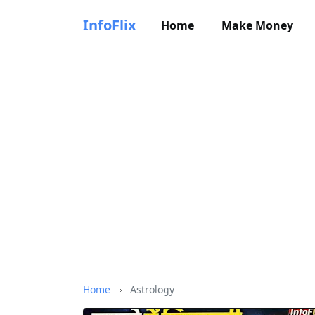
InfoFlix
Home
Make Money
Home
Astrology