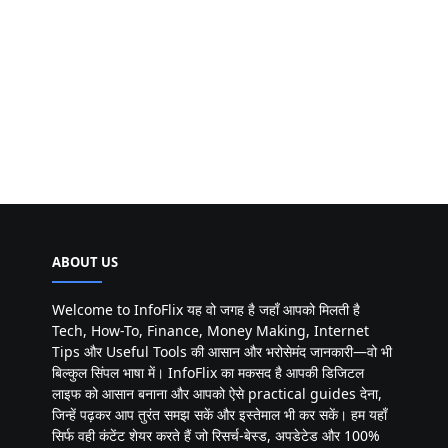
ABOUT US
Welcome to InfoFlix यह वो जगह है जहाँ आपको मिलती है
Tech, How-To, Finance, Money Making, Internet
Tips और Useful Tools की आसान और भरोसेमंद जानकारी—वो भी
बिल्कुल सिंपल भाषा में। InfoFlix का मकसद है आपकी डिजिटल
लाइफ को आसान बनाना और आपको ऐसे practical guides देना,
जिन्हें पढ़कर आप तुरंत समझ सकें और इस्तेमाल भी कर सकें। हम यहाँ
सिर्फ वही कंटेंट शेयर करते हैं जो रिसर्च-बेस्ड, अपडेटेड और 100%