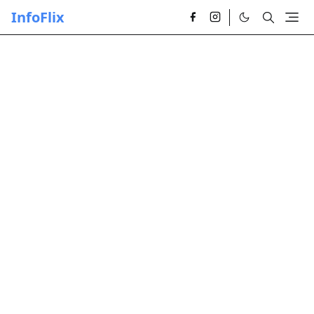
InfoFlix