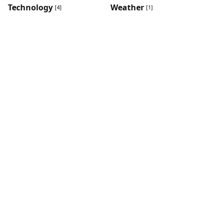
Technology
Weather
[4]
[1]