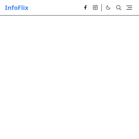
InfoFlix