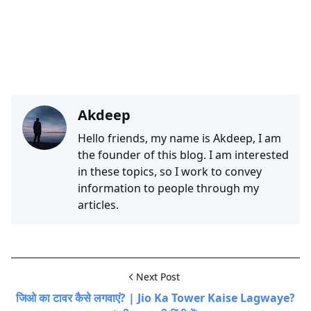
Akdeep
Hello friends, my name is Akdeep, I am
the founder of this blog. I am interested
in these topics, so I work to convey
information to people through my
articles.
Next Post
जिओ का टावर कैसे लगवाएं? | Jio Ka Tower Kaise Lagwaye?