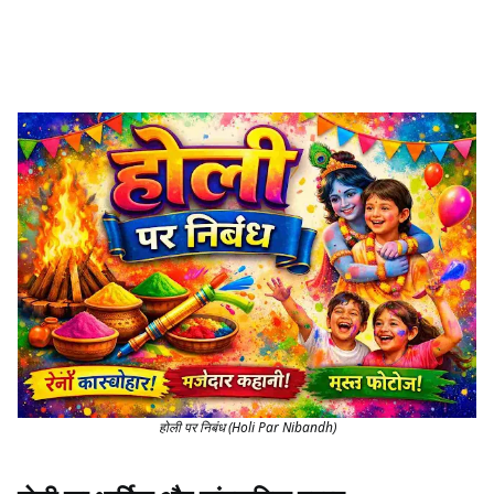
होली पर निबंध (Holi Par Nibandh)