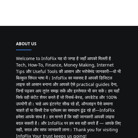
ABOUT US
Welcome to InfoFlix यह वो जगह है जहाँ आपको मिलती है
Tech, How-To, Finance, Money Making, Internet
Tips और Useful Tools की आसान और भरोसेमंद जानकारी—वो भी
बिल्कुल सिंपल भाषा में। InfoFlix का मकसद है आपकी डिजिटल
लाइफ को आसान बनाना और आपको ऐसे practical guides देना,
जिन्हें पढ़कर आप तुरंत समझ सकें और इस्तेमाल भी कर सकें। हम यहाँ
सिर्फ वही कंटेंट शेयर करते हैं जो रिसर्च-बेस्ड, अपडेटेड और 100%
उपयोगी हो। चाहे आप इंटरनेट सीख रहे हों, ऑनलाइन पैसे कमाना
चाहते हों या किसी टेक प्रॉब्लम का समाधान ढूंढ रहे हों—InfoFlix
हमेशा आपके साथ है। हम मानते हैं कि सही जानकारी आपकी लाइफ
बदल सकती है। और InfoFlix पर हम बस वही करते हैं — आपके लिए
सही, सरल और साफ जानकारी लाना। Thank you for visiting
InfoFlix Your trust keeps us going!